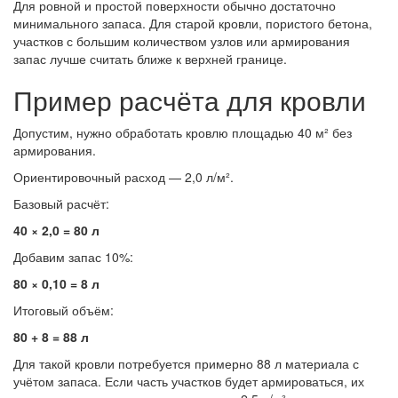
Для ровной и простой поверхности обычно достаточно
минимального запаса. Для старой кровли, пористого бетона,
участков с большим количеством узлов или армирования
запас лучше считать ближе к верхней границе.
Пример расчёта для кровли
Допустим, нужно обработать кровлю площадью 40 м² без
армирования.
Ориентировочный расход — 2,0 л/м².
Базовый расчёт:
40 × 2,0 = 80 л
Добавим запас 10%:
80 × 0,10 = 8 л
Итоговый объём:
80 + 8 = 88 л
Для такой кровли потребуется примерно 88 л материала с
учётом запаса. Если часть участков будет армироваться, их