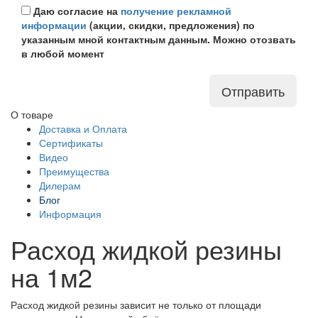
Даю согласие на
получение рекламной
информации
(акции, скидки, предложения) по
указанным мной контактным данным. Можно отозвать
в любой момент
Отправить
О товаре
Доставка и Оплата
Сертификаты
Видео
Преимущества
Дилерам
Блог
Информация
Расход жидкой резины
на 1м2
Расход жидкой резины зависит не только от площади