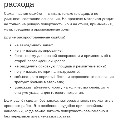
расхода
Самая частая ошибка — считать только площадь и не
учитывать состояние основания. На практике материал уходит
не только на ровную поверхность, но и на стыки, примыкания,
углы, трещины и армированные зоны.
Другие распространённые ошибки:
не закладывать запас;
не учитывать армирование;
брать норму для ровной поверхности и применять её к
старой повреждённой кровле;
не разделять основную площадь и ремонтные зоны;
не учитывать потери на инструменте;
забывать, что пористый бетон и шероховатые основания
требуют больше материала;
умножать табличную норму на количество слоёв, хотя
она уже указана для готового покрытия.
Если расчёт сделан без запаса, материала может не хватить в
процессе работ. Это особенно неудобно при послойном
нанесении, когда важно закрыть поверхность равномерно и
без перерывов из-за нехватки состава.