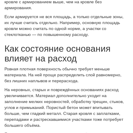
кровле с армированием выше, чем на кровле без
армирования.
Если армируется не вся площадь, а только отдельные зоны,
их лучше считать отдельно. Например, основную площадь
кровли можно считать по одной норме, а участки со
стеклотканью — по повышенному расходу.
Как состояние основания
влияет на расход
Ровная плотная поверхность обычно требует меньше
материала. На ней проще распределить слой равномерно,
без лишних наплывов и перерасхода.
На неровных, старых и повреждённых основаниях расход
увеличивается. Материал дополнительно уходит на
заполнение мелких неровностей, обработку трещин, стыков,
углов и примыканий. Пористый бетон может впитывать
больше, чем гладкий металл. Старая кровля с заплатками,
перепадами и растрескавшимися участками тоже потребует
большего объёма.