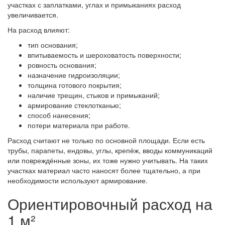
участках с заплатками, углах и примыканиях расход
увеличивается.
На расход влияют:
тип основания;
впитываемость и шероховатость поверхности;
ровность основания;
назначение гидроизоляции;
толщина готового покрытия;
наличие трещин, стыков и примыканий;
армирование стеклотканью;
способ нанесения;
потери материала при работе.
Расход считают не только по основной площади. Если есть
трубы, парапеты, ендовы, углы, крепёж, вводы коммуникаций
или повреждённые зоны, их тоже нужно учитывать. На таких
участках материал часто наносят более тщательно, а при
необходимости используют армирование.
Ориентировочный расход на
1 м²