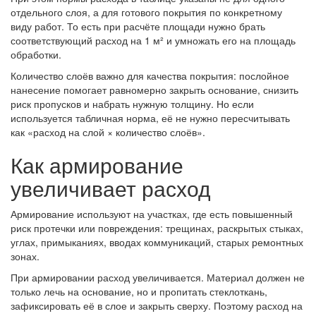
отдельного слоя, а для готового покрытия по конкретному
виду работ. То есть при расчёте площади нужно брать
соответствующий расход на 1 м² и умножать его на площадь
обработки.
Количество слоёв важно для качества покрытия: послойное
нанесение помогает равномерно закрыть основание, снизить
риск пропусков и набрать нужную толщину. Но если
используется табличная норма, её не нужно пересчитывать
как «расход на слой × количество слоёв».
Как армирование
увеличивает расход
Армирование используют на участках, где есть повышенный
риск протечки или повреждения: трещинах, раскрытых стыках,
углах, примыканиях, вводах коммуникаций, старых ремонтных
зонах.
При армировании расход увеличивается. Материал должен не
только лечь на основание, но и пропитать стеклоткань,
зафиксировать её в слое и закрыть сверху. Поэтому расход на