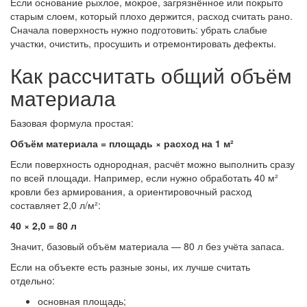
Если основание рыхлое, мокрое, загрязнённое или покрыто
старым слоем, который плохо держится, расход считать рано.
Сначала поверхность нужно подготовить: убрать слабые
участки, очистить, просушить и отремонтировать дефекты.
Как рассчитать общий объём
материала
Базовая формула простая:
Объём материала = площадь × расход на 1 м²
Если поверхность однородная, расчёт можно выполнить сразу
по всей площади. Например, если нужно обработать 40 м²
кровли без армирования, а ориентировочный расход
составляет 2,0 л/м²:
40 × 2,0 = 80 л
Значит, базовый объём материала — 80 л без учёта запаса.
Если на объекте есть разные зоны, их лучше считать
отдельно:
основная площадь;