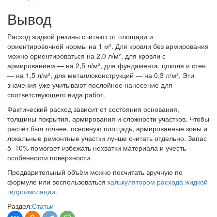
Вывод
Расход жидкой резины считают от площади и
ориентировочной нормы на 1 м². Для кровли без армирования
можно ориентироваться на 2,0 л/м², для кровли с
армированием — на 2,5 л/м², для фундамента, цоколя и стен
— на 1,5 л/м², для металлоконструкций — на 0,3 л/м². Эти
значения уже учитывают послойное нанесение для
соответствующего вида работ.
Фактический расход зависит от состояния основания,
толщины покрытия, армирования и сложности участков. Чтобы
расчёт был точнее, основную площадь, армированные зоны и
локальные ремонтные участки лучше считать отдельно. Запас
5–10% помогает избежать нехватки материала и учесть
особенности поверхности.
Предварительный объём можно посчитать вручную по
формуле или воспользоваться
калькулятором расхода жидкой
гидроизоляции
.
Раздел:
Статьи