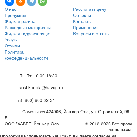
О нас
Рассчитать цену
Продукция
Объекты
Жидкая резина
Контакты
Расходные материалы
Применение
Жидкая гидроизоляция
Вопросы и ответы
Услуги
Отзывы
Политика
конфиденциальности
Пн-Пт: 10:00-18:30
yoshkar-ola@haveg.ru
+8 (800) 600-22-31
Самовывоз
424006
,
Йошкар-Ола,
ул. Строителей, 99
Б
ООО "ХАВЕГ" Йошкар-Ола
© 2012-2026 Все права
защищены.
Продолжая использовать наш сайт, вы даете согласие на