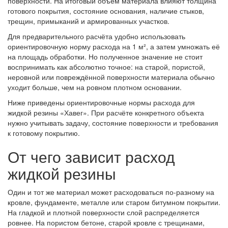
поверхности. На итоговый объём материала влияют толщина
готового покрытия, состояние основания, наличие стыков,
трещин, примыканий и армированных участков.
Для предварительного расчёта удобно использовать
ориентировочную норму расхода на 1 м², а затем умножать её
на площадь обработки. Но полученное значение не стоит
воспринимать как абсолютно точное: на старой, пористой,
неровной или повреждённой поверхности материала обычно
уходит больше, чем на ровном плотном основании.
Ниже приведены ориентировочные нормы расхода для
жидкой резины «Хавег». При расчёте конкретного объекта
нужно учитывать задачу, состояние поверхности и требования
к готовому покрытию.
От чего зависит расход
жидкой резины
Один и тот же материал может расходоваться по-разному на
кровле, фундаменте, металле или старом битумном покрытии.
На гладкой и плотной поверхности слой распределяется
ровнее. На пористом бетоне, старой кровле с трещинами,