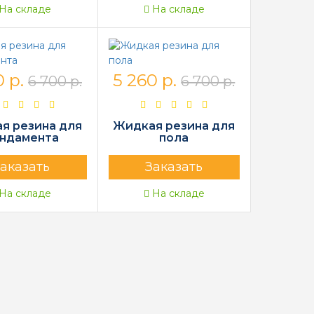
На складе
На складе
 р.
5 260 р.
6 700 р.
6 700 р.
я резина для
Жидкая резина для
ндамента
пола
аказать
Заказать
На складе
На складе