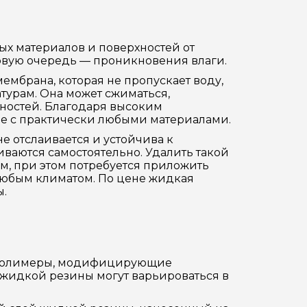
х материалов и поверхностей от
рвую очередь — проникновения влаги.
ембрана, которая не пропускает воду,
турам. Она может сжиматься,
хностей. Благодаря высоким
е с практически любыми материалами.
е отслаивается и устойчива к
аются самостоятельно. Удалить такой
м, при этом потребуется приложить
 любым климатом. По цене жидкая
ы.
ы полимеры, модифицирующие
 жидкой резины могут варьироваться в