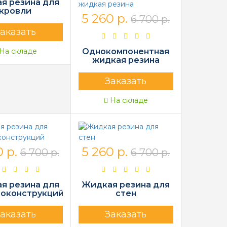
я резина для
кровли
5 260 р.
6 700 р.
аказать
Однокомпонентная
На складе
жидкая резина
Заказать
На складе
 р.
5 260 р.
6 700 р.
6 700 р.
я резина для
Жидкая резина для
оконструкций
стен
аказать
Заказать