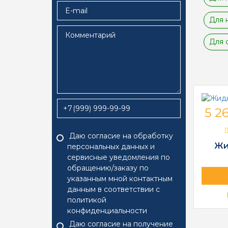
Для 
Для 
+7
5 26
Даю согласие на обработку
Жи
персональных данных и
сервисные уведомления по
обращению/заказу по
указанным мной контактным
данным в соответствии с
политикой
конфиденциальности
Даю согласие на
получение