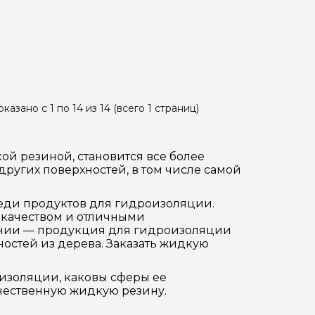
казано с 1 по 14 из 14 (всего 1 страниц)
й резиной, становится все более
ругих поверхностей, в том числе самой
еди продуктов для гидроизоляции.
 качеством и отличными
ании — продукция для гидроизоляции
ностей из дерева. Заказать жидкую
оизоляции, каковы сферы ее
чественную жидкую резину.