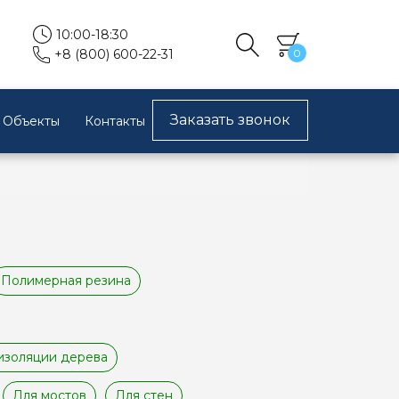
10:00-18:30
0
+8 (800) 600-22-31
Заказать звонок
Объекты
Контакты
Полимерная резина
изоляции дерева
Для мостов
Для стен