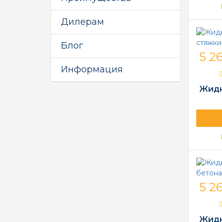
Дилерам
Блог
5 26
Информация
Жидк
5 26
Жидк