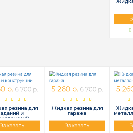
Жидка
З
0 р.
5 260 р.
5 260
6 700 р.
6 700 р.
ая резина для
Жидкая резина для
Жидка
зданий и
гаража
металл
онструкций
Заказать
Заказать
З