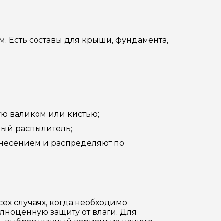
м. Есть составы для крыши, фундамента,
ую валиком или кистью;
ый распылитель;
анесением и распределяют по
ех случаях, когда необходимо
ноценную защиту от влаги. Для