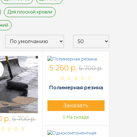
Для плоской кровли
джий
5 260 р.
6 700 р.
Полимерная резина
Заказать
 р.
На складе
6 700 р.