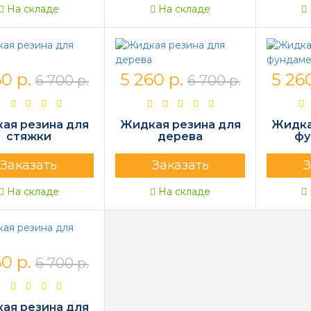
На складе
На складе
0 р.
5 260 р.
5 260
6 700 р.
6 700 р.
ая резина для
Жидкая резина для
Жидка
стяжки
дерева
фу
Заказать
Заказать
З
На складе
На складе
0 р.
6 700 р.
ая резина для