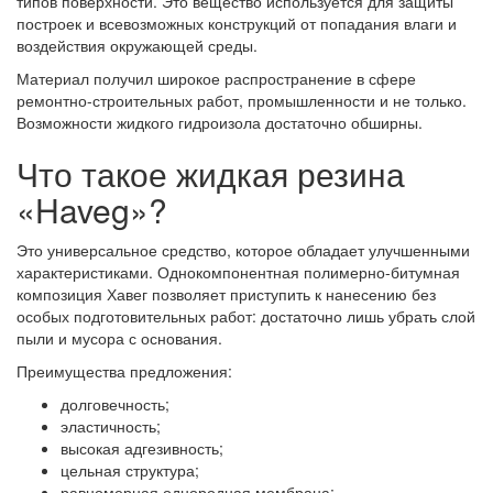
типов поверхности. Это вещество используется для защиты
построек и всевозможных конструкций от попадания влаги и
воздействия окружающей среды.
Материал получил широкое распространение в сфере
ремонтно-строительных работ, промышленности и не только.
Возможности жидкого гидроизола достаточно обширны.
Что такое жидкая резина
«Haveg»?
Это универсальное средство, которое обладает улучшенными
характеристиками. Однокомпонентная полимерно-битумная
композиция Хавег позволяет приступить к нанесению без
особых подготовительных работ: достаточно лишь убрать слой
пыли и мусора с основания.
Преимущества предложения:
долговечность;
эластичность;
высокая адгезивность;
цельная структура;
равномерная однородная мембрана;