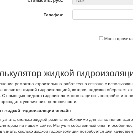
Телефон:
Мною прочитан
лькулятор жидкой гидроизоляц
нение ремонтно-строительных работ тесно связано с использова
а является жидкой гидроизоляцией, которая надежно оберегает л
. С помощью жидкого гидроизола можно защитить постройки и конс
 приводит к увеличению долговечности.
ет жидкой гидроизоляции онлайн
 узнать, сколько жидкой резины необходимо для выполнения всего
улятором на нашем сайте. Мы учли собственный опыт и особенност
д узнать, сколько жидкой гидроизоляции потребуется для качестве