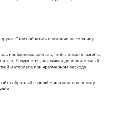
 труда. Стоит обратить внимание на толщину
пас необходимо сделать, чтобы покрыть изгибы,
 и т. п. Разумеется, заказывая дополнительный
ваткой материала при чрезмерном расходе
ывайте обратный звонок! Наши мастера помогут
учая.