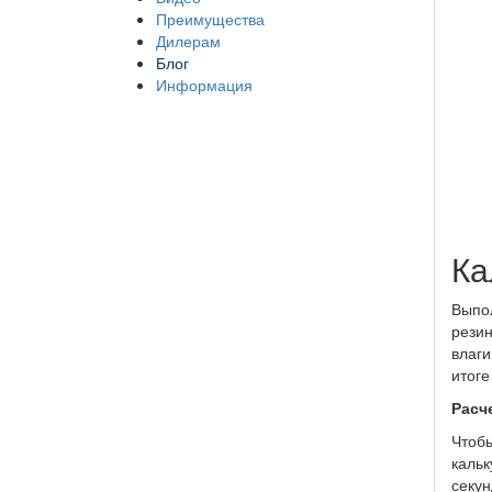
Преимущества
Дилерам
Блог
Информация
Ка
Выпол
резин
влаги
итоге
Расч
Чтобы
кальк
секун