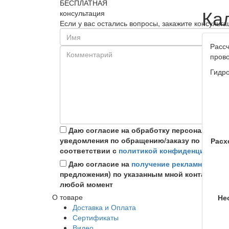
БЕСПЛАТНАЯ
Ка
консультация
Если у вас остались вопросы, закажите консуль
Рассч
пров
Гидро
Даю согласие на обработку персональных
уведомления по обращению/заказу по указан
Расх
соответствии с
политикой конфиденциально
Даю согласие на
получение рекламной ин
предложения) по указанным мной контактным
любой момент
О товаре
Не
Доставка и Оплата
Сертификаты
Видео