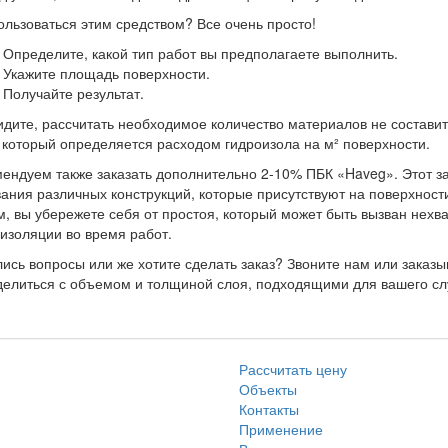
ользоваться этим средством? Все очень просто!
Определите, какой тип работ вы предполагаете выполнить.
Укажите площадь поверхности.
Получайте результат.
идите, рассчитать необходимое количество материалов не составит
 который определяется расходом гидроизола на м² поверхности.
ендуем также заказать дополнительно 2-10% ПБК «Haveg». Этот за
ания различных конструкций, которые присутствуют на поверхности
, вы убережете себя от простоя, который может быть вызван нех
изоляции во время работ.
ись вопросы или же хотите сделать заказ? Звоните нам или заказ
елиться с объемом и толщиной слоя, подходящими для вашего сл
Рассчитать цену
Объекты
Контакты
Применение