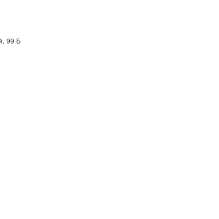
, 99 Б